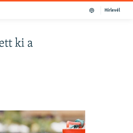
Hírlevél
tt ki a