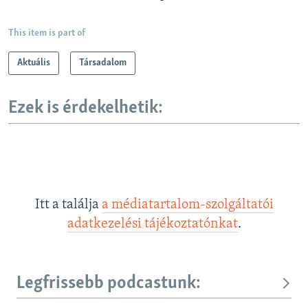
This item is part of
Aktuális
Társadalom
Ezek is érdekelhetik:
Itt a találja
a médiatartalom-szolgáltatói
adatkezelési tájékoztatónkat
.
Legfrissebb podcastunk: