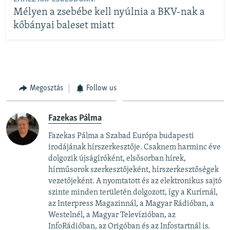
Mélyen a zsebébe kell nyúlnia a BKV-nak a
kőbányai baleset miatt
Megosztás
Follow us
Fazekas Pálma
Fazekas Pálma a Szabad Európa budapesti
irodájának hírszerkesztője. Csaknem harminc éve
dolgozik újságíróként, elsősorban hírek,
hírműsorok szerkesztőjeként, hírszerkesztőségek
vezetőjeként. A nyomtatott és az elektronikus sajtó
szinte minden területén dolgozott, így a Kurírnál,
az Interpress Magazinnál, a Magyar Rádióban, a
Westelnél, a Magyar Televízióban, az
InfoRádióban, az Origóban és az Infostartnál is.