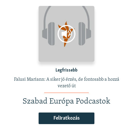
Legfrissebb
Falusi Mariann: A siker jó érzés, de fontosabb a hozzá
vezető út
Szabad Európa Podcastok
Feliratkozás