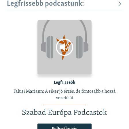
Legfrissebb podcastunk:
Legfrissebb
Falusi Mariann: A siker jó érzés, de fontosabb a hozzá
vezető út
Szabad Európa Podcastok