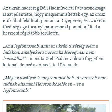
Az ukrán hadsereg Déli Hadműveleti Parancsnoksága
is azt jelentette, hogy megsemmisítettek egy, az orosz
erők által felállított pontont a Dnyeperen, és az ukrán
tüzérség egy tucatnyi parancsnoki pontot talált el a
herszoni régió több területén.
„Az a legfontosabb, amit az ukrán tüzérség elért a
hidakon, amelyeket az orosz hadsereg már nem
használhat” –
mondta Oleh Zsdanov ukrán független
katonai elemző az Associated Pressnek.
„Még az uszályok is megsemmisültek. Az oroszok nem
tudnak kitartani Herszon közelében – ez a
legfontosabb.”