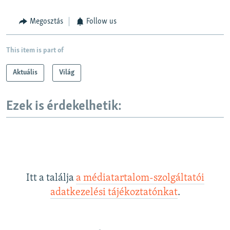
Megosztás
Follow us
This item is part of
Aktuális
Világ
Ezek is érdekelhetik:
Itt a találja
a médiatartalom-szolgáltatói
adatkezelési tájékoztatónkat
.