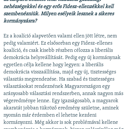
nehézségekkel és egy erős Fidesz-ellenzékkel kell
szembenézniük. Milyen esélyeik lesznek a sikeres
kormányzásra?
Ez a koalíció alapvetően valami ellen jött létre, nem
pedig valamiért. Ez elsősorban egy Fidesz-ellenes
koalíció, és csak kisebb részben célozza a liberális
demokrácia helyreállítását. Pedig egy új kormánynak
egyetlen célja kellene hogy legyen: a liberális
demokrácia visszaállítása, majd egy új, tisztességes
választás megrendezése. Ha szabad és tisztességes
választásokat rendeznének Magyarországon egy
arányosabb választási rendszerben, annak nagyon más
végeredménye lenne. Egy igazságosabb, a magyarok
akaratát jobban tükröző eredmény születne, aminek
nyomán már érdemben el lehetne kezdeni
kormányozni. Még akkor is sok problémával kellene