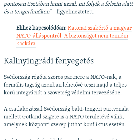
pontosan tisztában lenni azzal, mi folyik a felszín alatt
és a tengerfenéken”
– figyelmeztetett.
Ehhez kapcsolódóan:
Katonai szakértő a magyar
NATO-álláspontról: A biztonságot nem tenném
kockára
Kalinyingrádi fenyegetés
Svédország régóta szoros partnere a NATO-nak, a
formális tagság azonban lehetővé teszi majd a teljes
körű integrációt a szövetség védelmi tervezésébe.
A csatlakozással Svédország balti-tengeri partvonala
mellett Gotland szigete is a NATO területévé válik,
amelynek központi szerep juthat konfliktus esetén.