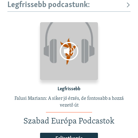
Legfrissebb podcastunk:
Legfrissebb
Falusi Mariann: A siker jó érzés, de fontosabb a hozzá
vezető út
Szabad Európa Podcastok