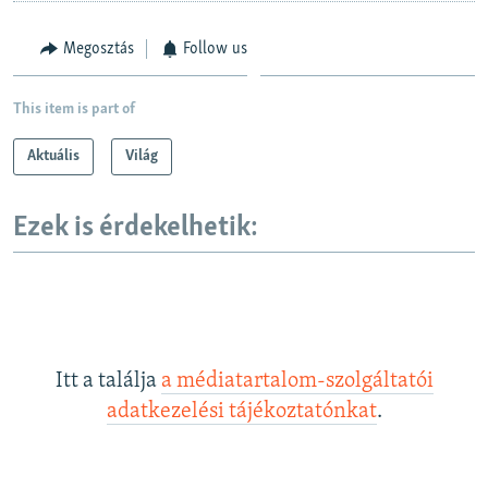
Megosztás
Follow us
This item is part of
Aktuális
Világ
Ezek is érdekelhetik:
Itt a találja
a médiatartalom-szolgáltatói
adatkezelési tájékoztatónkat
.