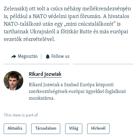
Zelenszkij ott volt a csúcs néhány mellékrendezvényén
is, például a NATO védelmi ipari fórumán. A hivatalos
NATO-találkozó után egy „mini csúcstalálkozót” is
tarthatnak Ukrajnáról a főtitkár Rutte és más európai
vezetők részvételével.
Megosztás
Follow us
Rikard Jozwiak
Rikard Jozwiak a Szabad Európa központi
szerkesztőségének európai ügyekkel foglalkozó
munkatársa.
This item is part of
Aktuális
Társadalom
Világ
Hírlevél