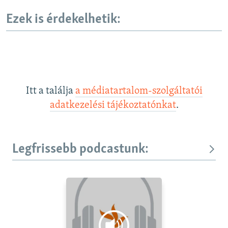
Ezek is érdekelhetik:
Itt a találja
a médiatartalom-szolgáltatói
adatkezelési tájékoztatónkat
.
Legfrissebb podcastunk: