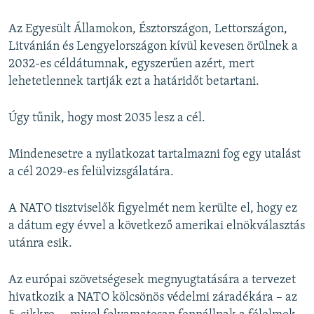
Az Egyesült Államokon, Észtországon, Lettországon,
Litvánián és Lengyelországon kívül kevesen örülnek a
2032-es céldátumnak, egyszerűen azért, mert
lehetetlennek tartják ezt a határidőt betartani.
Úgy tűnik, hogy most 2035 lesz a cél.
Mindenesetre a nyilatkozat tartalmazni fog egy utalást
a cél 2029-es felülvizsgálatára.
A NATO tisztviselők figyelmét nem kerülte el, hogy ez
a dátum egy évvel a következő amerikai elnökválasztás
utánra esik.
Az európai szövetségesek megnyugtatására a tervezet
hivatkozik a NATO kölcsönös védelmi záradékára – az