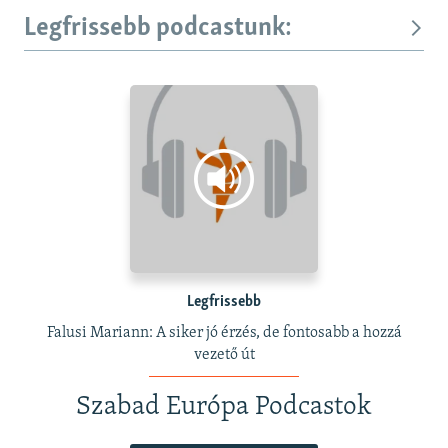
Legfrissebb podcastunk:
Legfrissebb
Falusi Mariann: A siker jó érzés, de fontosabb a hozzá
vezető út
Szabad Európa Podcastok