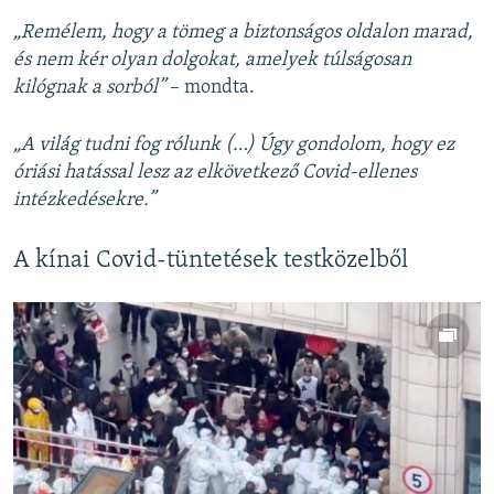
„Remélem, hogy a tömeg a biztonságos oldalon marad,
és nem kér olyan dolgokat, amelyek túlságosan
kilógnak a sorból”
– mondta.
„A világ tudni fog rólunk (…) Úgy gondolom, hogy ez
óriási hatással lesz az elkövetkező Covid-ellenes
intézkedésekre.”
A kínai Covid-tüntetések testközelből