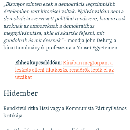
„Bizonyos szinten ezek a demokrácia legszimplább
értelemben vett kitörései voltak. Nyilvánvalóan nem a
demokrácia szervezett politikai rendszere, hanem csak
azoknak az embereknek a demokratikus
megnyilvánulása, akik ki akarták fejezni, mit
gondolnak és mit éreznek”
– mondja John Delury, a
kínai tanulmányok professzora a Yonsei Egyetemen.
Ehhez kapcsolódóan:
Kínában megtorpant a
lezárás elleni tiltakozás, rendőrök lepik el az
utcákat
Hídember
Rendkívül ritka Hszi vagy a Kommunista Párt nyilvános
kritikája.