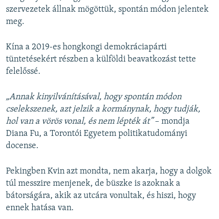
szervezetek
állnak mögöttük, spontán módon jelentek
meg.
Kína a 2019-es hongkongi demokráciapárti
tüntetésekért részben a külföldi beavatkozást tette
felelőssé.
„Annak kinyilvánításával, hogy spontán módon
cselekszenek, azt jelzik a kormánynak, hogy tudják,
hol van a vörös vonal, és nem lépték át”
– mondja
Diana Fu, a Torontói Egyetem politikatudományi
docense.
Pekingben Kvin azt mondta, nem akarja, hogy a dolgok
túl messzire menjenek, de büszke is azoknak a
bátorságára, akik az utcára vonultak, és hiszi, hogy
ennek hatása van.