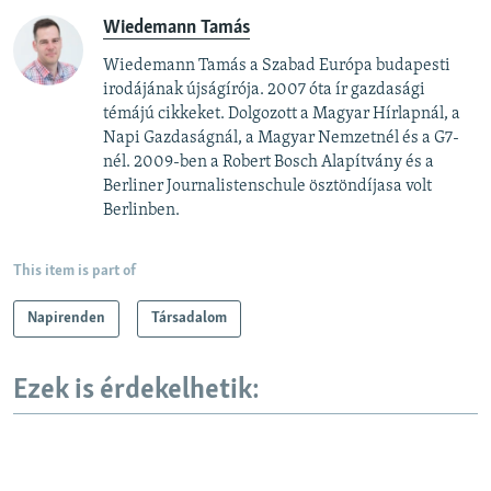
Wiedemann Tamás
Wiedemann Tamás a Szabad Európa budapesti
irodájának újságírója. 2007 óta ír gazdasági
témájú cikkeket. Dolgozott a Magyar Hírlapnál, a
Napi Gazdaságnál, a Magyar Nemzetnél és a G7-
nél. 2009-ben a Robert Bosch Alapítvány és a
Berliner Journalistenschule ösztöndíjasa volt
Berlinben.
This item is part of
Napirenden
Társadalom
Ezek is érdekelhetik: