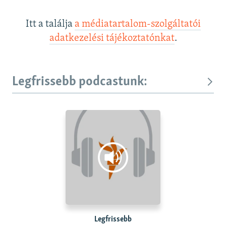
Itt a találja
a médiatartalom-szolgáltatói
adatkezelési tájékoztatónkat
.
Legfrissebb podcastunk:
Legfrissebb