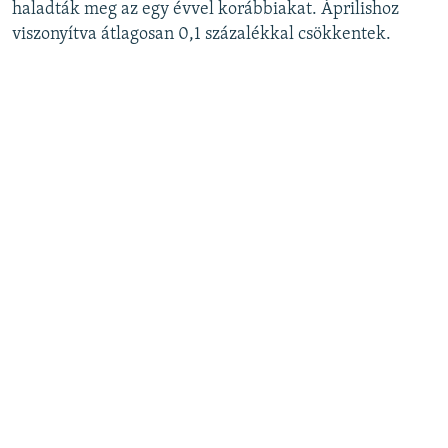
haladták meg az egy évvel korábbiakat. Áprilishoz
viszonyítva átlagosan 0,1 százalékkal csökkentek.