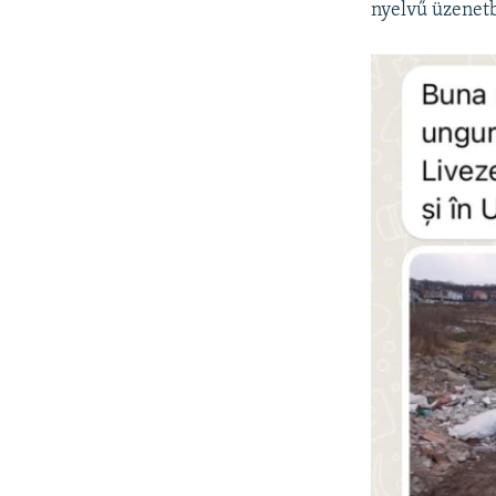
nyelvű üzenet