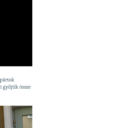
 pártok
i gyűjtik össze