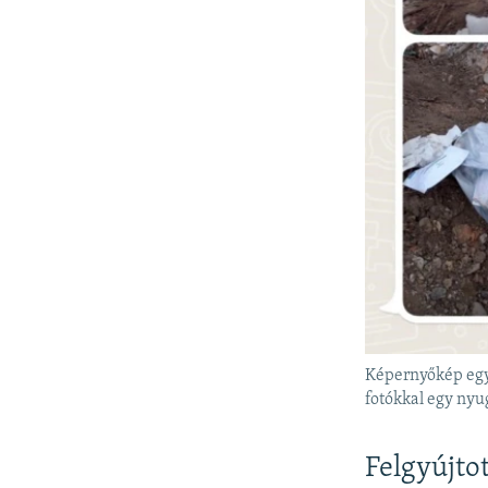
Képernyőkép egy
fotókkal egy nyu
Felgyújto