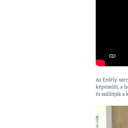
Az Erdély-szer
képviselői, a 
és szállítják a