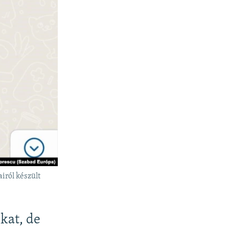
iról készült
kat, de