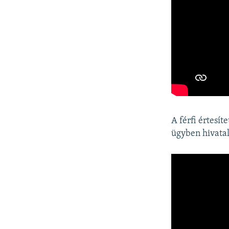
A férfi értesít
ügyben hivatal