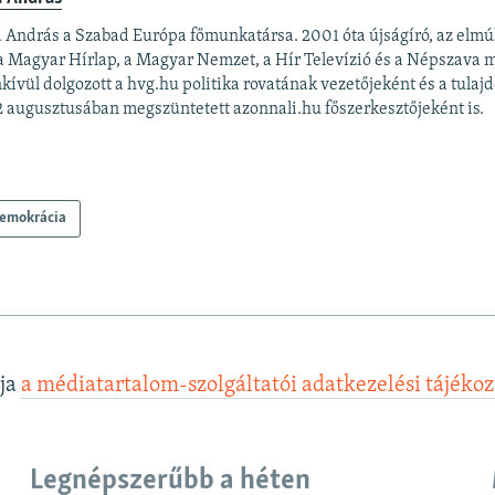
 András a Szabad Európa főmunkatársa. 2001 óta újságíró, az elmú
 a Magyar Hírlap, a Magyar Nemzet, a Hír Televízió és a Népszava 
kívül dolgozott a hvg.hu politika rovatának vezetőjeként és a tulajd
 augusztusában megszüntetett azonnali.hu főszerkesztőjeként is.
emokrácia
lja
a médiatartalom-szolgáltatói adatkezelési tájéko
Legnépszerűbb a héten