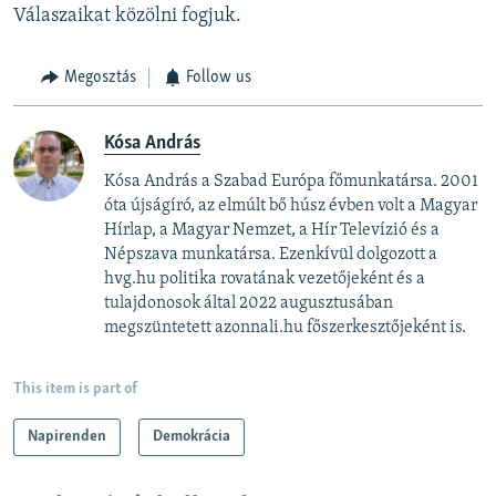
Válaszaikat közölni fogjuk.
Megosztás
Follow us
Kósa András
Kósa András a Szabad Európa főmunkatársa. 2001
óta újságíró, az elmúlt bő húsz évben volt a Magyar
Hírlap, a Magyar Nemzet, a Hír Televízió és a
Népszava munkatársa. Ezenkívül dolgozott a
hvg.hu politika rovatának vezetőjeként és a
tulajdonosok által 2022 augusztusában
megszüntetett azonnali.hu főszerkesztőjeként is.
This item is part of
Napirenden
Demokrácia