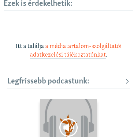
Ezek is érdekelhetik:
Itt a találja
a médiatartalom-szolgáltatói
adatkezelési tájékoztatónkat
.
Legfrissebb podcastunk: