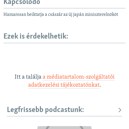
Kapcsolódó
Hamarosan beiktatja a császár az új japán miniszterelnököt
Ezek is érdekelhetik:
Itt a találja
a médiatartalom-szolgáltatói
adatkezelési tájékoztatónkat
.
Legfrissebb podcastunk: