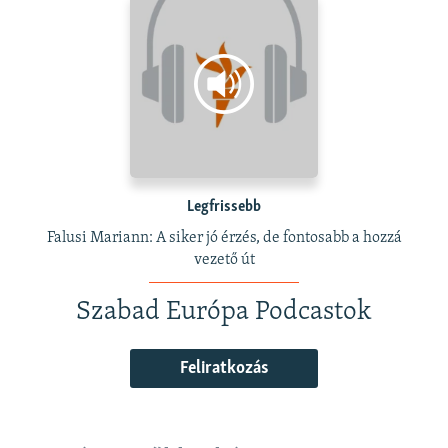
Legfrissebb
Falusi Mariann: A siker jó érzés, de fontosabb a hozzá
vezető út
Szabad Európa Podcastok
Feliratkozás