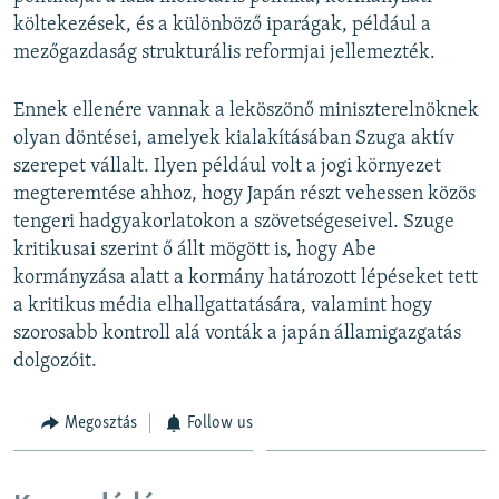
költekezések, és a különböző iparágak, például a
mezőgazdaság strukturális reformjai jellemezték.
Ennek ellenére vannak a leköszönő miniszterelnöknek
olyan döntései, amelyek kialakításában Szuga aktív
szerepet vállalt. Ilyen például volt a jogi környezet
megteremtése ahhoz, hogy Japán részt vehessen közös
tengeri hadgyakorlatokon a szövetségeseivel. Szuge
kritikusai szerint ő állt mögött is, hogy Abe
kormányzása alatt a kormány határozott lépéseket tett
a kritikus média elhallgattatására, valamint hogy
szorosabb kontroll alá vonták a japán államigazgatás
dolgozóit.
Megosztás
Follow us