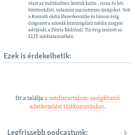
részt az indításában: köztük kalóz-, roma és két
börtönrádiót, valamint mainstream újságokat. Volt
a Kossuth rádió főszerkesztője és három évig
dolgozott a szlovák közszolgálati média magyar
adójánál, a Pátria Rádiónál. Tíz évig tanított az
ELTE médiatanszékén.
Ezek is érdekelhetik:
Itt a találja
a médiatartalom-szolgáltatói
adatkezelési tájékoztatónkat
.
Legfrissebb podcastunk: