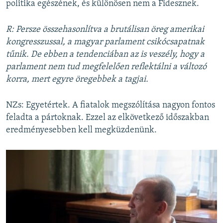
politika egészének, és különösen nem a Fidesznek.
R: Persze összehasonlítva a brutálisan öreg amerikai
kongresszussal, a magyar parlament csikócsapatnak
tűnik. De ebben a tendenciában az is veszély, hogy a
parlament nem tud megfelelően reflektálni a változó
korra, mert egyre öregebbek a tagjai.
NZs: Egyetértek. A fiatalok megszólítása nagyon fontos
feladta a pártoknak. Ezzel az elkövetkező időszakban
eredményesebben kell megküzdenünk.