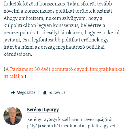
frakciók közötti konszenzus. Talán sikerül tovább
növelni a konszenzusos politikai területek számát.
Ahogy említettem, nekem szívügyem, hogy a
külpolitikában legyen konszenzus, beleértve a
nemzetpolitikát. Jó esélyt látok arra, hogy ezt sikerül
javítani, és a legfontosabb politikai erőknek egy
irányba húzni az ország meghatározó politikai
kérdéseiben.
(
A Parlament 30 évét bemutató egyedi infografikánkat
itt találja.
)
Megosztás
Follow us
Kerényi György
Kerényi György közel harmincéves újságírói
pályája során hét médiumot alapított vagy vett