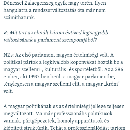
Dénessel Zalaegerszeg egyik nagy terén. Ilyen
hangulatra a rendszerváltoztatás óta már nem
számíthatunk.
R: Mit tart az elmúlt három évtized legnagyobb
változásának a parlament szempontjából?
NZs: Az első parlament nagyon értelmiségi volt. A
politikai pártok a legkiválóbb koponyákat hozták be a
magyar szellemi-, kulturális- és sportéletből. Az a 386
ember, aki 1990-ben beült a magyar parlamentbe,
ténylegesen a magyar szellemi elit, a magyar „krém”
volt.
A magyar politikának ez az értelmiségi jellege teljesen
megváltozott. Ma már professzionális politikusok
vannak, pártgépezetek, komoly apparátusok és
kiépített struktúrák. Tehát a professzionálódást tartom