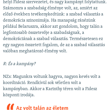
helyi Fidesz szervezetet, és nagy kampányt folytattunk.
Számomra a szabadság élménye volt, az, amiért az
előző években tevékenykedtünk: a szabad választás a
demokrácia szinonimája. Ha manapság ránézünk
például Belaruszra, akkor azt gondolom, hogy talán a
legfontosabb összetevője a szabadságnak, a
demokráciának a szabad választás. Természetesen ez
egy nagyon összetett fogalom, de az a szabad választás
valóban meghatározó élmény volt.
R: És a kampány?
NZs: Magunkra voltunk hagyva, nagyon kevés volt a
koordináció. Rendkívül sok véletlen volt a
kampányban. Akkor a Karinthy téren volt a Fidesz
központi irodája.
Az volt talán az életem