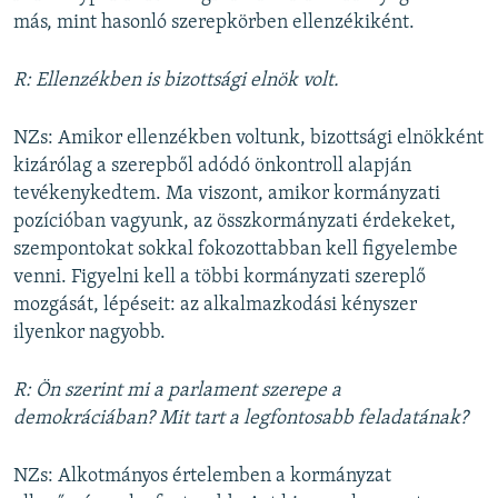
más, mint hasonló szerepkörben ellenzékiként.
R: Ellenzékben is bizottsági elnök volt.
NZs: Amikor ellenzékben voltunk, bizottsági elnökként
kizárólag a szerepből adódó önkontroll alapján
tevékenykedtem. Ma viszont, amikor kormányzati
pozícióban vagyunk, az összkormányzati érdekeket,
szempontokat sokkal fokozottabban kell figyelembe
venni. Figyelni kell a többi kormányzati szereplő
mozgását, lépéseit: az alkalmazkodási kényszer
ilyenkor nagyobb.
R: Ön szerint mi a parlament szerepe a
demokráciában? Mit tart a legfontosabb feladatának?
NZs: Alkotmányos értelemben a kormányzat