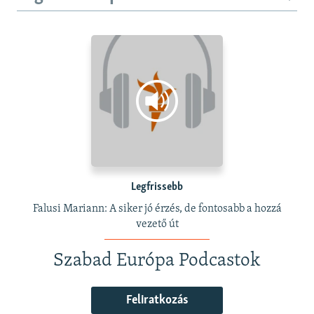
Legfrissebb
Falusi Mariann: A siker jó érzés, de fontosabb a hozzá
vezető út
Szabad Európa Podcastok
Feliratkozás