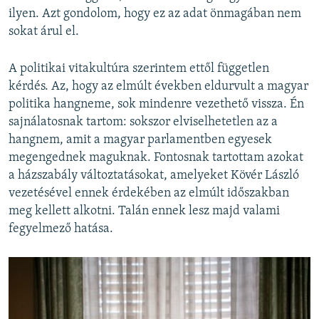
ilyen. Azt gondolom, hogy ez az adat önmagában nem
sokat árul el.
A politikai vitakultúra szerintem ettől független
kérdés. Az, hogy az elmúlt években eldurvult a magyar
politika hangneme, sok mindenre vezethető vissza. Én
sajnálatosnak tartom: sokszor elviselhetetlen az a
hangnem, amit a magyar parlamentben egyesek
megengednek maguknak. Fontosnak tartottam azokat
a házszabály változtatásokat, amelyeket Kövér László
vezetésével ennek érdekében az elmúlt időszakban
meg kellett alkotni. Talán ennek lesz majd valami
fegyelmező hatása.