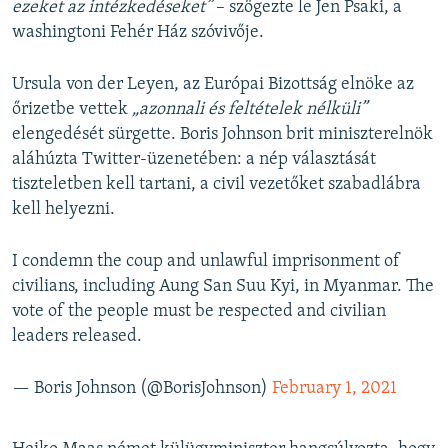
ezeket az intézkedéseket”
– szögezte le Jen Psaki, a
washingtoni Fehér Ház szóvivője.
Ursula von der Leyen, az Európai Bizottság elnöke az
őrizetbe vettek
„azonnali és feltételek nélküli”
elengedését sürgette. Boris Johnson brit miniszterelnök
aláhúzta Twitter-üzenetében: a nép választását
tiszteletben kell tartani, a civil vezetőket szabadlábra
kell helyezni.
I condemn the coup and unlawful imprisonment of
civilians, including Aung San Suu Kyi, in Myanmar. The
vote of the people must be respected and civilian
leaders released.
— Boris Johnson (@BorisJohnson)
February 1, 2021