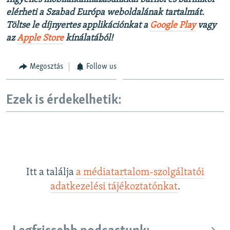
elérheti a Szabad Európa weboldalának tartalmát.
Töltse le díjnyertes applikációnkat a
Google Play
vagy
az
Apple Store
kínálatából!
Megosztás
Follow us
Ezek is érdekelhetik:
Itt a találja
a médiatartalom-szolgáltatói
adatkezelési tájékoztatónkat
.