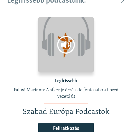
Legfrissebb podcastunk:
Legfrissebb
Falusi Mariann: A siker jó érzés, de fontosabb a hozzá
vezető út
Szabad Európa Podcastok
Feliratkozás