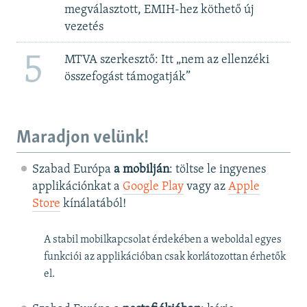
megválasztott, EMIH-hez köthető új
vezetés
5
MTVA szerkesztő: Itt „nem az ellenzéki
összefogást támogatják”
Maradjon velünk!
Szabad Európa
a mobilján
: töltse le ingyenes
applikációnkat a
Google Play
vagy az
Apple
Store
kínálatából!
A stabil mobilkapcsolat érdekében a weboldal egyes
funkciói az applikációban csak korlátozottan érhetők
el.