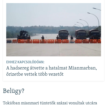
EHHEZ KAPCSOLÓDÓAN:
A hadsereg átvette a hatalmat Mianmarban,
őrizetbe vettek több vezetőt
Belügy?
Tokióban mianmari tüntetők százai vonultak utcára