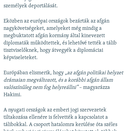
személyek deportálását.
Eközben az európai országok bezárták az afgán
nagykövetségeket, amelyeket még mindig a
megbuktatott afgán kormány által kinevezett
diplomaták működtettek, és lehetővé tették a tálib
tisztviselőknek, hogy átvegyék a diplomáciai
képviseleteket.
Európában elismerik, hogy
„az afgán politikai helyzet
drámaian megváltozott, és a korábbi afgán állam
valószínűleg nem fog helyreállni”
– magyarázza
Hakimi.
A nyugati országok az emberi jogi szervezetek
tiltakozása ellenére is felvették a kapcsolatot a
tálibokkal. A csoport hatalomra kerülése óta széles