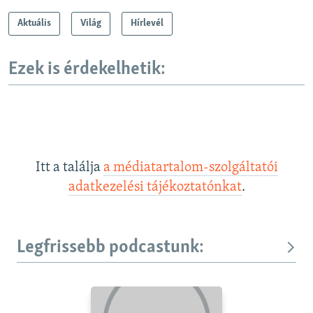
Aktuális
Világ
Hírlevél
Ezek is érdekelhetik:
Itt a találja
a médiatartalom-szolgáltatói
adatkezelési tájékoztatónkat
.
Legfrissebb podcastunk: