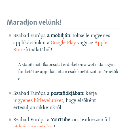
Maradjon velünk!
Szabad Európa
a mobilján
: töltse le ingyenes
applikációnkat a
Google Play
vagy az
Apple
Store
kínálatából!
A stabil mobilkapcsolat érdekében a weboldal egyes
funkciói az applikációban csak korlátozottan érhetők
el.
Szabad Európa a
postafiókjában
: kérje
ingyenes hírlevelünket
, hogy elsőként
értesüljön cikkeinkről!
Szabad Európa a
YouTube
-on: iratkozzon fel