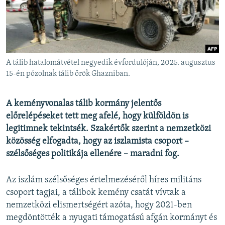
EURÓPAI UNIÓ
VILÁG
KLÍMAVÁLTOZÁS
A MÚLT TANULSÁGAI
A tálib hatalomátvétel negyedik évfordulóján, 2025. augusztus
15-én pózolnak tálib őrök Ghazniban.
KÖVESSEN MINKET!
A keményvonalas tálib kormány jelentős
előrelépéseket tett meg afelé, hogy külföldön is
legitimnek tekintsék. Szakértők szerint a nemzetközi
Valamennyi RFE/RL weboldal
közösség elfogadta, hogy az iszlamista csoport –
szélsőséges politikája ellenére – maradni fog.
Az iszlám szélsőséges értelmezéséről híres militáns
csoport tagjai, a tálibok kemény csatát vívtak a
nemzetközi elismertségért azóta, hogy 2021-ben
megdöntötték a nyugati támogatású afgán kormányt és