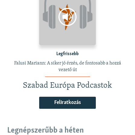
Legfrissebb
Falusi Mariann: A siker jó érzés, de fontosabb a hozzá
vezető út
Szabad Európa Podcastok
Feliratkozás
Legnépszerűbb a héten