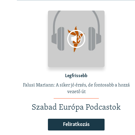
Legfrissebb
Falusi Mariann: A siker jó érzés, de fontosabb a hozzá
vezető út
Szabad Európa Podcastok
Feliratkozás