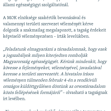
állami egészségügyi szolgáltatónál.
A MOK elnöksége szakértők bevonásával és
valamennyi területi szervezet véleményét kérve
dolgozik a szakmailag megalapozott, a tagság érdekeit
képviselő véleményezésen – írták levelükben.
„
Feladatunk elmagyarázni a társadalomnak, hogy ezek
a jogszabályok milyen kiterjedten rombolják
Magyarország egészségügyét. Kérünk mindenkit, hogy
kövesse a fejleményeket, véleményével, javaslatával
keresse a területi szervezetét. A hivatalos írásos
véleményen túlmenően február 4-én a rendkívüli
országos küldöttgyűlésen döntünk az orvostársadalom
közös fellépésének formájáról”
– olvasható a tagságnak
írt levélben.