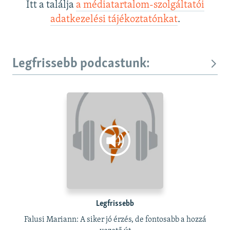
Itt a találja
a médiatartalom-szolgáltatói
adatkezelési tájékoztatónkat
.
Legfrissebb podcastunk:
Legfrissebb
Falusi Mariann: A siker jó érzés, de fontosabb a hozzá