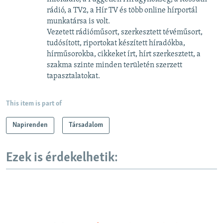
rádió, a TV2, a Hír TV és több online hírportál
munkatársa is volt.
Vezetett rádióműsort, szerkesztett tévéműsort,
tudósított, riportokat készített híradókba,
hírműsorokba, cikkeket írt, hírt szerkesztett, a
szakma szinte minden területén szerzett
tapasztalatokat.
This item is part of
Napirenden
Társadalom
Ezek is érdekelhetik: