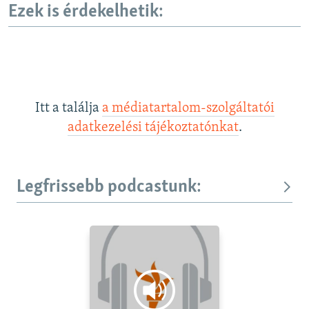
Ezek is érdekelhetik:
Itt a találja
a médiatartalom-szolgáltatói
adatkezelési tájékoztatónkat
.
Legfrissebb podcastunk: