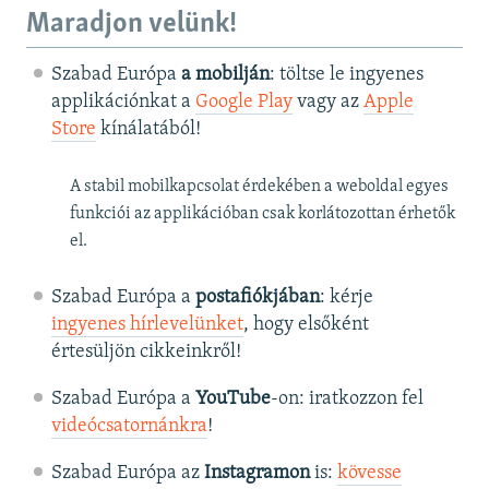
Maradjon velünk!
Szabad Európa
a mobilján
: töltse le ingyenes
applikációnkat a
Google Play
vagy az
Apple
Store
kínálatából!
A stabil mobilkapcsolat érdekében a weboldal egyes
funkciói az applikációban csak korlátozottan érhetők
el.
Szabad Európa a
postafiókjában
: kérje
ingyenes hírlevelünket
, hogy elsőként
értesüljön cikkeinkről!
Szabad Európa a
YouTube
-on: iratkozzon fel
videócsatornánkra
!
Szabad Európa az
Instagramon
is:
kövesse