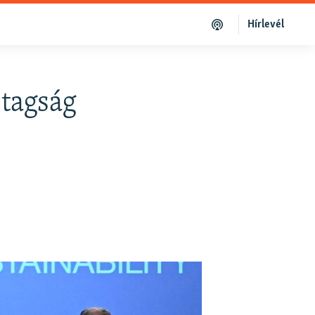
Hírlevél
 tagság