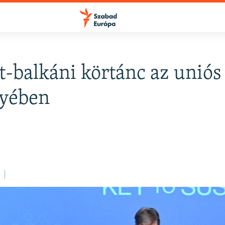
-balkáni körtánc az uniós
FELIRATKOZÁS
yében
Apple Podcasts
Spotify
Feliratkozás