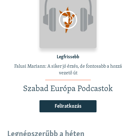
Legfrissebb
Falusi Mariann: A siker jó érzés, de fontosabb a hozzá
vezető út
Szabad Európa Podcastok
Feliratkozás
Legnépszerűbb a héten