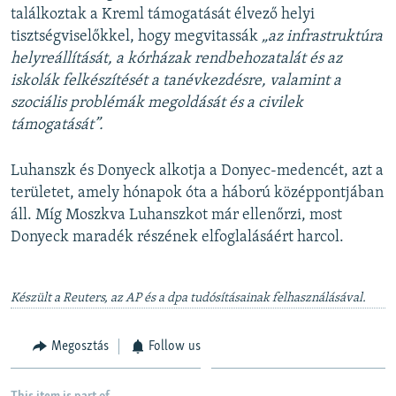
találkoztak a Kreml támogatását élvező helyi
tisztségviselőkkel, hogy megvitassák
„az infrastruktúra
helyreállítását, a kórházak rendbehozatalát és az
iskolák felkészítését a tanévkezdésre, valamint a
szociális problémák megoldását és a civilek
támogatását”.
Luhanszk és Donyeck alkotja a Donyec-medencét, azt a
területet, amely hónapok óta a háború középpontjában
áll. Míg Moszkva Luhanszkot már ellenőrzi, most
Donyeck maradék részének elfoglalásáért harcol.
Készült a Reuters, az AP és a dpa tudósításainak felhasználásával.
Megosztás
Follow us