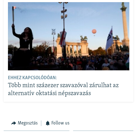
EHHEZ KAPCSOLÓDÓAN:
Több mint százezer szavazóval zárulhat az
alternatív oktatási népszavazás
Megosztás
Follow us