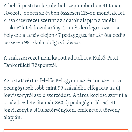
A belső-pesti tankerületből szeptemberben 41 tanár
távozott, ebben az évben összesen 115-en mondtak fel.
A szakszervezet szerint az adatok alapján a vidéki
tankerületek közül arányaiban Érden legrosszabb a
helyzet; a tanév elején 47 pedagógus, január óta pedig
összesen 98 iskolai dolgozó távozott.
A szakszervezet nem kapott adatokat a Külső-Pesti
Tankerületi Központtól.
Az oktatásért is felelős Belügyminisztérium szerint a
pedagógusok több mint 99 százaléka elfogadta az új
jogviszonyról szóló szerződést. A tárca közlése szerint a
tanév kezdete óta már 863 új pedagógus létesített
jogviszonyt a státusztörvényként emlegetett törvény
alapján.