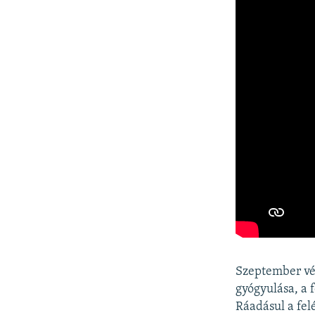
Szeptember vég
gyógyulása, a 
Ráadásul a fel