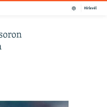
Hírlevél
 soron
m