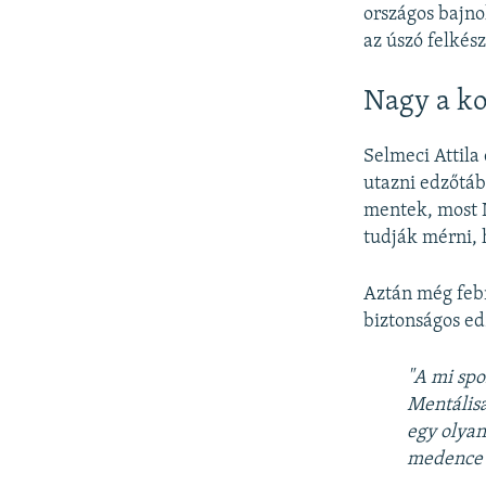
országos bajno
az úszó felkész
Nagy a k
Selmeci Attila
utazni edzőtáb
mentek, most 
tudják mérni, 
Aztán még feb
biztonságos e
"A mi spo
Mentálisa
egy olyan
medence