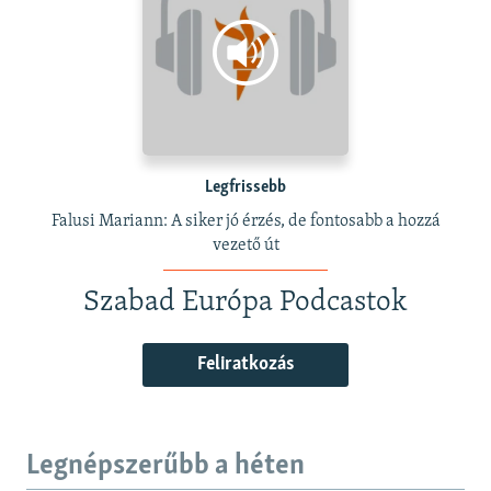
Legfrissebb
Falusi Mariann: A siker jó érzés, de fontosabb a hozzá
vezető út
Szabad Európa Podcastok
Feliratkozás
Legnépszerűbb a héten