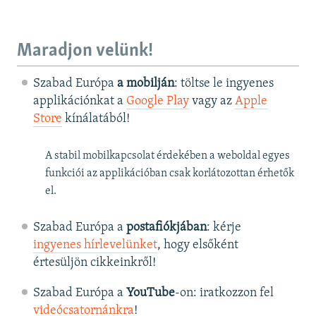
Maradjon velünk!
Szabad Európa
a mobilján
: töltse le ingyenes
applikációnkat a
Google Play
vagy az
Apple
Store
kínálatából!
A stabil mobilkapcsolat érdekében a weboldal egyes
funkciói az applikációban csak korlátozottan érhetők
el.
Szabad Európa a
postafiókjában
: kérje
ingyenes hírlevelünket
, hogy elsőként
értesüljön cikkeinkről!
Szabad Európa a
YouTube
-on: iratkozzon fel
videócsatornánkra
!