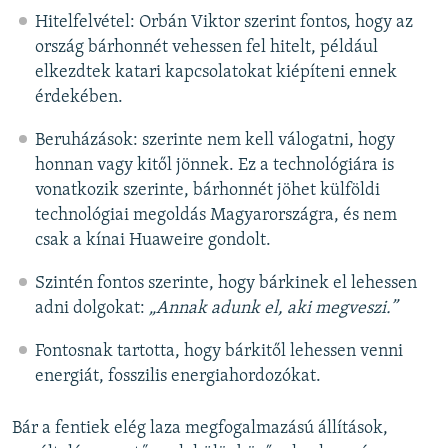
Hitelfelvétel: Orbán Viktor szerint fontos, hogy az
ország bárhonnét vehessen fel hitelt, például
elkezdtek katari kapcsolatokat kiépíteni ennek
érdekében.
Beruházások: szerinte nem kell válogatni, hogy
honnan vagy kitől jönnek. Ez a technológiára is
vonatkozik szerinte, bárhonnét jöhet külföldi
technológiai megoldás Magyarországra, és nem
csak a kínai Huaweire gondolt.
Szintén fontos szerinte, hogy bárkinek el lehessen
adni dolgokat:
„Annak adunk el, aki megveszi.”
Fontosnak tartotta, hogy bárkitől lehessen venni
energiát, fosszilis energiahordozókat.
Bár a fentiek elég laza megfogalmazású állítások,