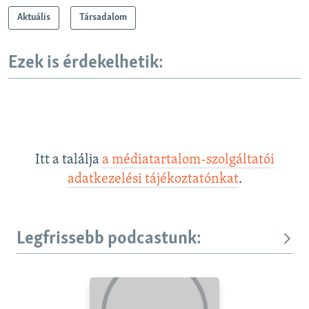
Aktuális
Társadalom
Ezek is érdekelhetik:
Itt a találja
a médiatartalom-szolgáltatói
adatkezelési tájékoztatónkat
.
Legfrissebb podcastunk: