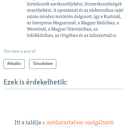
hírműsorok szerkesztőjeként, hírszerkesztőségek
vezetőjeként. A nyomtatott és az elektronikus sajtó
szinte minden területén dolgozott, így a Kurírnál,
az Interpress Magazinnál, a Magyar Rádióban, a
Westelnél, a Magyar Televízióban, az
InfoRádióban, az Origóban és az Infostartnál is.
This item is part of
Aktuális
Társadalom
Ezek is érdekelhetik:
Itt a találja
a médiatartalom-szolgáltatói