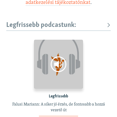
adatkezelési tájékoztatónkat
.
Legfrissebb podcastunk:
Legfrissebb
Falusi Mariann: A siker jó érzés, de fontosabb a hozzá
vezető út