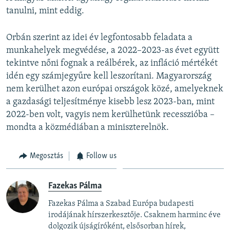
tanulni, mint eddig.
Orbán szerint az idei év legfontosabb feladata a
munkahelyek megvédése, a 2022–2023-as évet együtt
tekintve nőni fognak a reálbérek, az infláció mértékét
idén egy számjegyűre kell leszorítani. Magyarország
nem kerülhet azon európai országok közé, amelyeknek
a gazdasági teljesítménye kisebb lesz 2023-ban, mint
2022-ben volt, vagyis nem kerülhetünk recesszióba –
mondta a közmédiában a miniszterelnök.
Megosztás
Follow us
Fazekas Pálma
Fazekas Pálma a Szabad Európa budapesti
irodájának hírszerkesztője. Csaknem harminc éve
dolgozik újságíróként, elsősorban hírek,