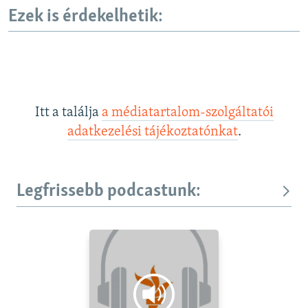
Ezek is érdekelhetik:
Itt a találja
a médiatartalom-szolgáltatói
adatkezelési tájékoztatónkat
.
Legfrissebb podcastunk: