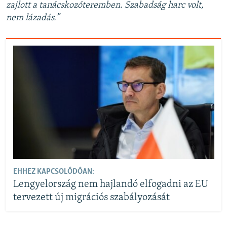
zajlott a tanácskozóteremben. Szabadság harc volt,
nem lázadás.”
EHHEZ KAPCSOLÓDÓAN:
Lengyelország nem hajlandó elfogadni az EU
tervezett új migrációs szabályozását