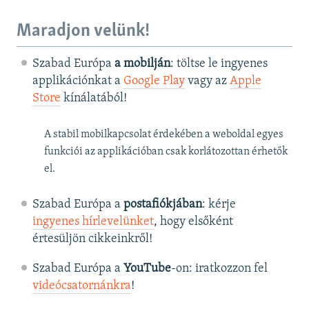
Maradjon velünk!
Szabad Európa
a mobilján
: töltse le ingyenes
applikációnkat a
Google Play
vagy az
Apple
Store
kínálatából!
A stabil mobilkapcsolat érdekében a weboldal egyes
funkciói az applikációban csak korlátozottan érhetők
el.
Szabad Európa a
postafiókjában
: kérje
ingyenes hírlevelünket
, hogy elsőként
értesüljön cikkeinkről!
Szabad Európa a
YouTube
-on: iratkozzon fel
videócsatornánkra
!