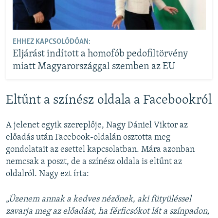
EHHEZ KAPCSOLÓDÓAN:
Eljárást indított a homofób pedofiltörvény
miatt Magyarországgal szemben az EU
Eltűnt a színész oldala a Facebookról
A jelenet egyik szereplője, Nagy Dániel Viktor az
előadás után Facebook-oldalán osztotta meg
gondolatait az esettel kapcsolatban. Mára azonban
nemcsak a poszt, de a színész oldala is eltűnt az
oldalról. Nagy ezt írta:
„Üzenem annak a kedves nézőnek, aki fütyüléssel
zavarja meg az előadást, ha férficsókot lát a színpadon,