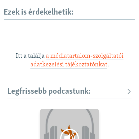
Ezek is érdekelhetik:
Itt a találja
a médiatartalom-szolgáltatói
adatkezelési tájékoztatónkat
.
Legfrissebb podcastunk: