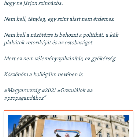
hogy ne járjon színházba.
Nem kell, tényleg, egy szint alatt nem érdemes.
Nem kell a nézőtérre is behozni a politikát, a kék
plakátok retorikáját és az ostobaságot.
Mert ez nem véleménynyilvánítás, ez gyökérség.
Köszönöm a kollégáim nevében is.
#Magyarország #2021 #Gratulálok #a
#propagandához”