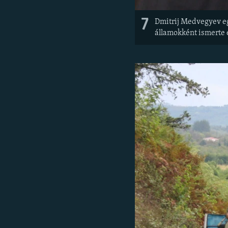
7
Dmitrij Medvegyev eg
államokként ismerte e