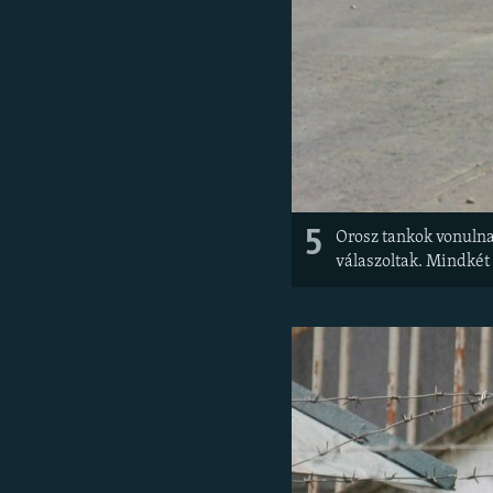
5
Orosz tankok vonulna
válaszoltak. Mindkét 