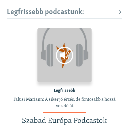
Legfrissebb podcastunk:
Legfrissebb
Falusi Mariann: A siker jó érzés, de fontosabb a hozzá
vezető út
Szabad Európa Podcastok