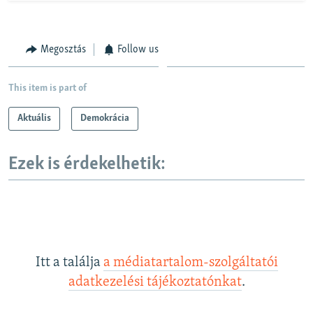
Megosztás
Follow us
This item is part of
Aktuális
Demokrácia
Ezek is érdekelhetik:
Itt a találja
a médiatartalom-szolgáltatói
adatkezelési tájékoztatónkat
.