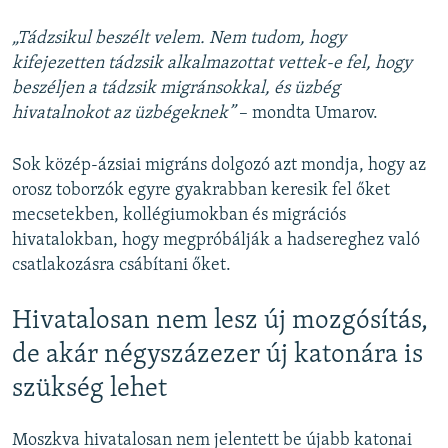
„Tádzsikul beszélt velem. Nem tudom, hogy
kifejezetten tádzsik alkalmazottat vettek-e fel, hogy
beszéljen a tádzsik migránsokkal, és üzbég
hivatalnokot az üzbégeknek”
– mondta Umarov.
Sok közép-ázsiai migráns dolgozó azt mondja, hogy az
orosz toborzók egyre gyakrabban keresik fel őket
mecsetekben, kollégiumokban és migrációs
hivatalokban, hogy megpróbálják a hadsereghez való
csatlakozásra csábítani őket.
Hivatalosan nem lesz új mozgósítás,
de akár négyszázezer új katonára is
szükség lehet
Moszkva hivatalosan nem jelentett be újabb katonai