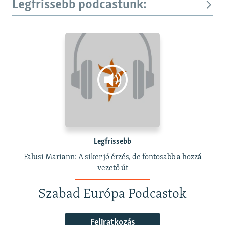
Legfrissebb podcastunk:
Legfrissebb
Falusi Mariann: A siker jó érzés, de fontosabb a hozzá
vezető út
Szabad Európa Podcastok
Feliratkozás