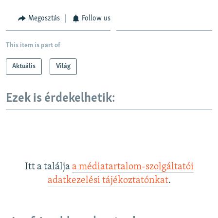
Megosztás
Follow us
This item is part of
Aktuális
Világ
Ezek is érdekelhetik:
Itt a találja
a médiatartalom-szolgáltatói
adatkezelési tájékoztatónkat
.