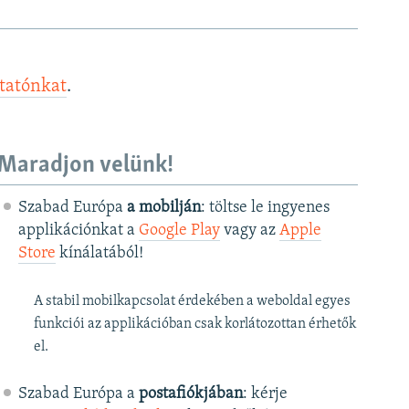
ztatónkat
.
Maradjon velünk!
Szabad Európa
a mobilján
: töltse le ingyenes
applikációnkat a
Google Play
vagy az
Apple
Store
kínálatából!
A stabil mobilkapcsolat érdekében a weboldal egyes
funkciói az applikációban csak korlátozottan érhetők
el.
Szabad Európa a
postafiókjában
: kérje