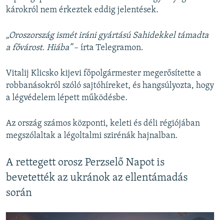
károkról nem érkeztek eddig jelentések.
„Oroszország ismét iráni gyártású Sahidekkel támadta
a fővárost. Hiába”
– írta Telegramon.
Vitalij Klicsko kijevi főpolgármester megerősítette a
robbanásokról szóló sajtóhíreket, és hangsúlyozta, hogy
a légvédelem lépett működésbe.
Az ország számos központi, keleti és déli régiójában
megszólaltak a légoltalmi szirénák hajnalban.
A rettegett orosz Perzselő Napot is
bevetették az ukránok az ellentámadás
során