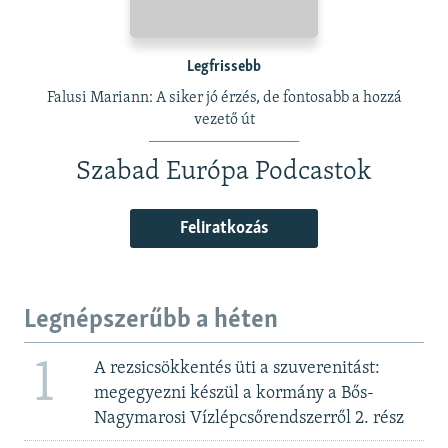
Legfrissebb
Falusi Mariann: A siker jó érzés, de fontosabb a hozzá
vezető út
Szabad Európa Podcastok
Feliratkozás
Legnépszerűbb a héten
1
A rezsicsökkentés üti a szuverenitást:
megegyezni készül a kormány a Bős-
Nagymarosi Vízlépcsőrendszerről 2. rész