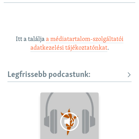
Itt a találja
a médiatartalom-szolgáltatói
adatkezelési tájékoztatónkat
.
Legfrissebb podcastunk: