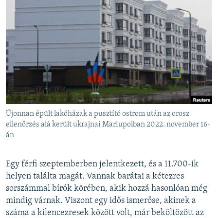
Újonnan épült lakóházak a pusztító ostrom után az orosz
ellenőrzés alá került ukrajnai Mariupolban 2022. november 16-
án
Egy férfi szeptemberben jelentkezett, és a 11.700-ik
helyen találta magát. Vannak barátai a kétezres
sorszámmal bírók körében, akik hozzá hasonlóan még
mindig várnak. Viszont egy idős ismerőse, akinek a
száma a kilencezresek között volt, már beköltözött az