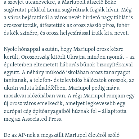
a szovjet utcanevekre, a Mariupolt átszelő Béke
sugárutat például Lenin sugárútnak fogják hívni. Még
a város bejáratánál a város nevét hirdető nagy táblát is
oroszosították, átfestették az orosz zászló piros, fehér
és kék színére, és orosz helyesírással írták ki a nevet.
Nyolc hónappal azután, hogy Mariupol orosz kézre
került, Oroszország kitörli Ukrajna minden nyomát – az
épületeiben eltemetett háborús bűnök bizonyítékaival
együtt. A néhány működő iskolában orosz tananyagot
tanítanak, a telefon- és televíziós hálózatok oroszok, az
ukrán valuta kihalófélben, Mariupol pedig már a
moszkvai időzónában van. A régi Mariupol romjain egy
új orosz város emelkedik, amelyet legkevesebb egy
európai cég építőanyagaiból húznak fel – állapította
meg az Associated Press.
De az AP-nek a megszállt Mariupol életéről szóló