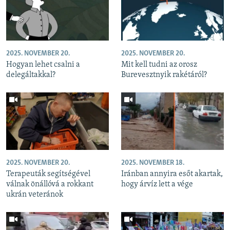
2025. NOVEMBER 20.
2025. NOVEMBER 20.
Hogyan lehet csalni a
Mit kell tudni az orosz
delegáltakkal?
Burevesztnyik rakétáról?
2025. NOVEMBER 20.
2025. NOVEMBER 18.
Terapeuták segítségével
Iránban annyira esőt akartak,
válnak önállóvá a rokkant
hogy árvíz lett a vége
ukrán veteránok