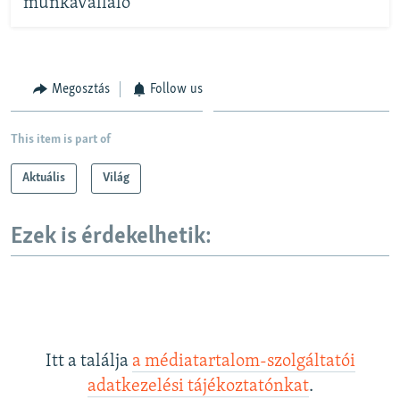
munkavállaló
Megosztás
Follow us
This item is part of
Aktuális
Világ
Ezek is érdekelhetik:
Itt a találja
a médiatartalom-szolgáltatói
adatkezelési tájékoztatónkat
.