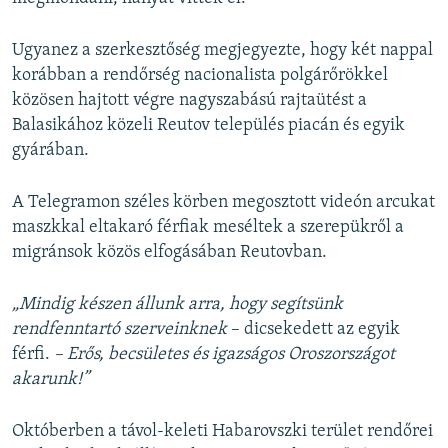
Ugyanez a szerkesztőség megjegyezte, hogy két nappal
korábban a rendőrség nacionalista polgárőrökkel
közösen hajtott végre nagyszabású rajtaütést a
Balasikához közeli Reutov település piacán és egyik
gyárában.
A Telegramon széles körben megosztott videón arcukat
maszkkal eltakaró férfiak meséltek a szerepükről a
migránsok közös elfogásában Reutovban.
„Mindig készen állunk arra, hogy segítsünk
rendfenntartó szerveinknek
– dicsekedett az egyik
férfi.
– Erős, becsületes és igazságos Oroszországot
akarunk!”
Októberben a távol-keleti Habarovszki terület rendőrei