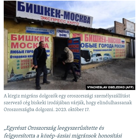
A kirgiz migráns dolgozók egy oroszországi személyszállítást
szervező cég biskeki irodájában várják, hogy elindulhassanak
Oroszországba dolgozni. 2023. október 17.
„Egyrészt Oroszország leegyszerűsítette és
felgyorsította a közép-ázsiai migránsok honosítási