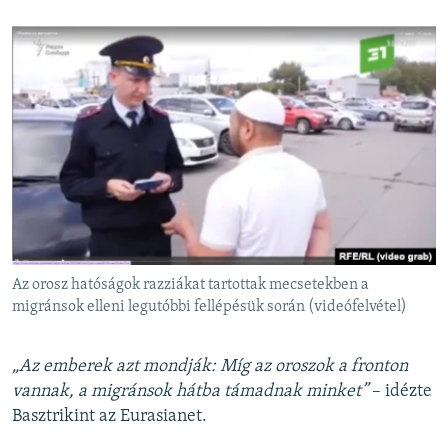
Az orosz hatóságok razziákat tartottak mecsetekben a
migránsok elleni legutóbbi fellépésük során (videófelvétel)
„Az emberek azt mondják: Míg az oroszok a fronton
vannak, a migránsok hátba támadnak minket”
– idézte
Basztrikint az Eurasianet.