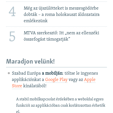
4
Még az újszülötteket is meszesgödörbe
dobták – a roma holokauszt áldozataira
emlékezünk
5
MTVA szerkesztő: Itt „nem az ellenzéki
összefogást támogatják”
Maradjon velünk!
Szabad Európa
a mobilján
: töltse le ingyenes
applikációnkat a
Google Play
vagy az
Apple
Store
kínálatából!
A stabil mobilkapcsolat érdekében a weboldal egyes
funkciói az applikációban csak korlátozottan érhetők
el.