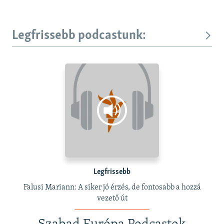
Legfrissebb podcastunk:
Legfrissebb
Falusi Mariann: A siker jó érzés, de fontosabb a hozzá
vezető út