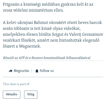
Prigozsin a közösségi médiában gyakran kelt ki az
orosz védelmi minisztérium ellen.
A kelet-ukrajnai Bahmut városáért vívott heves harcok
során többször is tett közzé olyan videókat,
amelyekben élesen bírálta Sojgut és Valerij Geraszimov
vezérkari főnököt, amiért nem biztosítottak elegendő
lőszert a Wagnernek.
Készült az AFP és a Reuters beszámolóinak felhasználásával.
Megosztás
Follow us
This item is part of
Aktuális
Világ