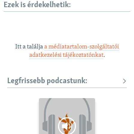
Ezek is érdekelhetik:
Itt a találja
a médiatartalom-szolgáltatói
adatkezelési tájékoztatónkat
.
Legfrissebb podcastunk: