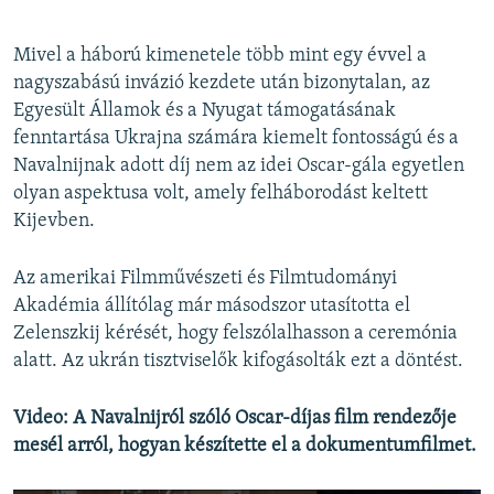
Mivel a háború kimenetele több mint egy évvel a
nagyszabású invázió kezdete után bizonytalan, az
Egyesült Államok és a Nyugat támogatásának
fenntartása Ukrajna számára kiemelt fontosságú és a
Navalnijnak adott díj nem az idei Oscar-gála egyetlen
olyan aspektusa volt, amely felháborodást keltett
Kijevben.
Az amerikai Filmművészeti és Filmtudományi
Akadémia állítólag már másodszor utasította el
Zelenszkij kérését, hogy felszólalhasson a ceremónia
alatt. Az ukrán tisztviselők kifogásolták ezt a döntést.
Video: A Navalnijról szóló Oscar-díjas film rendezője
mesél arról, hogyan készítette el a dokumentumfilmet.