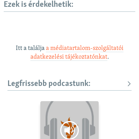
Ezek is érdekelhetik:
Itt a találja
a médiatartalom-szolgáltatói
adatkezelési tájékoztatónkat
.
Legfrissebb podcastunk: