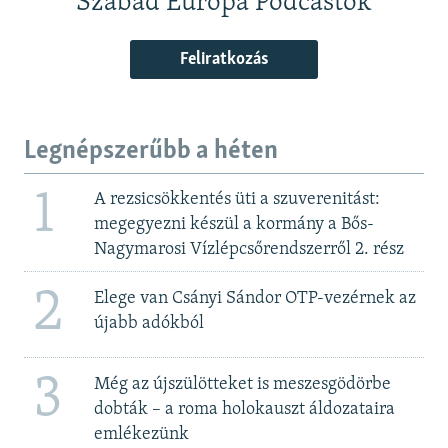
Szabad Európa Podcastok
Feliratkozás
Legnépszerűbb a héten
1
A rezsicsökkentés üti a szuverenitást:
megegyezni készül a kormány a Bős-
Nagymarosi Vízlépcsőrendszerről 2. rész
2
Elege van Csányi Sándor OTP-vezérnek az
újabb adókból
3
Még az újszülötteket is meszesgödörbe
dobták – a roma holokauszt áldozataira
emlékezünk