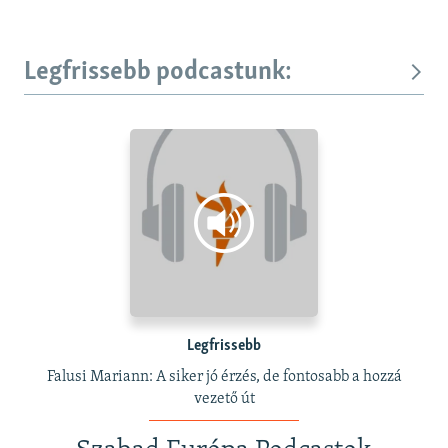
Legfrissebb podcastunk:
Legfrissebb
Falusi Mariann: A siker jó érzés, de fontosabb a hozzá
vezető út