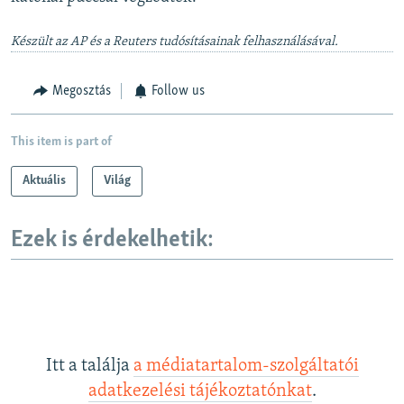
Készült az AP és a Reuters tudósításainak felhasználásával.
Megosztás
Follow us
This item is part of
Aktuális
Világ
Ezek is érdekelhetik:
Itt a találja
a médiatartalom-szolgáltatói
adatkezelési tájékoztatónkat
.