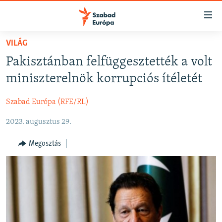
Akadálymentes
mód
Ugrás
VILÁG
a
NAPIRENDEN
Pakisztánban felfüggesztették a volt
fő
AKTUÁLIS
oldalra
miniszterelnök korrupciós ítéletét
FELIRATKOZÁS
PODCASTOK
Ugrás
a
Szabad Európa (RFE/RL)
VIDEÓK
tartalomjegyzékre
Spotify
2023. augusztus 29.
ELEMZŐ
Ugrás
a
NER15
Megosztás
Feliratkozás
keresésre
SZABADON
TÁRSADALOM
DEMOKRÁCIA
A PÉNZ NYOMÁBAN