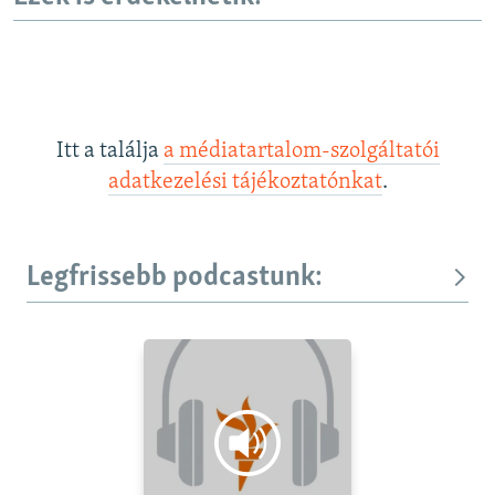
Itt a találja
a médiatartalom-szolgáltatói
adatkezelési tájékoztatónkat
.
Legfrissebb podcastunk: