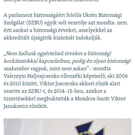
A parlament biztonságáért felelős Ukrán Biztonsági
Szolgálat (SZBU) egyik volt vezetője azt mondta: nem
érti azokat a biztonsági érveket, amelyekkel az
akkreditált újságírók kizárását indokolják.
„Nem hallunk egyértelmű érveket a biztonsági
kockázatokkal kapcsolatban, pedig én olyan biztonsági
szakember vagyok, mint nem sokan”
– mondta
Valentyin Naljvajcsenko ellenzéki képviselő, aki 2006
és 2010 között, Viktor Juscsenko akkori elnök alatt
vezette az SZBU-t, és 2014–15-ben, amikor a
tüntetésekkel megbuktatták a Moszkva-barát Viktor
Janukovics elnököt.