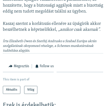
hozzátette, hogy a biztonsági aggályok miatt a bizottság
eddig nem tudott megoldást találni az ügyben.
Kaszaj szerint a korlátozás ellenére az újságírók akkor
beszélhetnek a képviselőkkel,
„amikor csak akarnak”.
Írta Elizabeth Owen és Szerhij Andrusko a Szabad Európa ukrán
szolgálatának oknyomozó részlege, a Schemes munkatársának
tudósítása alapján.
Megosztás
Follow us
This item is part of
Aktuális
Világ
Ezek is érdekelhetik: