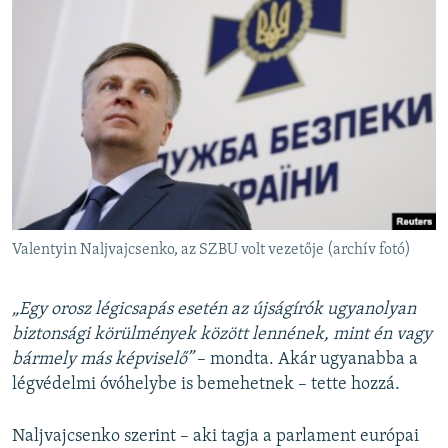
Valentyin Naljvajcsenko, az SZBU volt vezetője (archív fotó)
„Egy orosz légicsapás esetén az újságírók ugyanolyan
biztonsági körülmények között lennének, mint én vagy
bármely más képviselő”
– mondta. Akár ugyanabba a
légvédelmi óvóhelybe is bemehetnek – tette hozzá.
Naljvajcsenko szerint – aki tagja a parlament európai