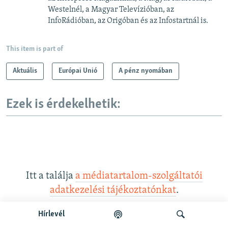
Westelnél, a Magyar Televízióban, az
InfoRádióban, az Origóban és az Infostartnál is.
This item is part of
Aktuális
Európai Unió
A pénz nyomában
Ezek is érdekelhetik:
Itt a találja
a médiatartalom-szolgáltatói
adatkezelési tájékoztatónkat
.
Hírlevél