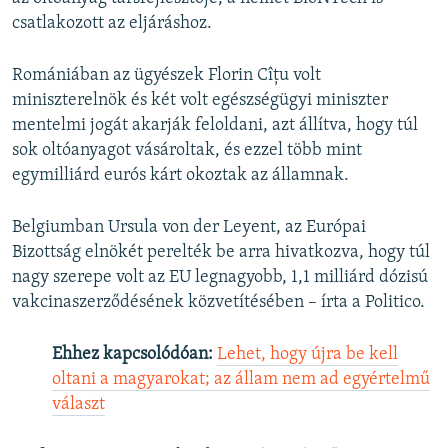
csatlakozott az eljáráshoz.
Romániában az ügyészek Florin Cîțu volt
miniszterelnök és két volt egészségügyi miniszter
mentelmi jogát akarják feloldani, azt állítva, hogy túl
sok oltóanyagot vásároltak, és ezzel több mint
egymilliárd eurós kárt okoztak az államnak.
Belgiumban Ursula von der Leyent, az Európai
Bizottság elnökét perelték be arra hivatkozva, hogy túl
nagy szerepe volt az EU legnagyobb, 1,1 milliárd dózisú
vakcinaszerződésének közvetítésében – írta a Politico.
Ehhez kapcsolódóan:
Lehet, hogy újra be kell
oltani a magyarokat; az állam nem ad egyértelmű
választ