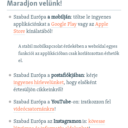
Maradjon velünk!
Szabad Európa
a mobilján
: töltse le ingyenes
applikációnkat a
Google Play
vagy az
Apple
Store
kínálatából!
A stabil mobilkapcsolat érdekében a weboldal egyes
funkciói az applikációban csak korlátozottan érhetők
el.
Szabad Európa a
postafiókjában
: kérje
ingyenes hírlevelünket
, hogy elsőként
értesüljön cikkeinkről!
Szabad Európa a
YouTube
-on: iratkozzon fel
videócsatornánkra
!
Szabad Európa az
Instagramon
is:
kövesse