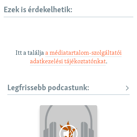
Ezek is érdekelhetik:
Itt a találja
a médiatartalom-szolgáltatói
adatkezelési tájékoztatónkat
.
Legfrissebb podcastunk: