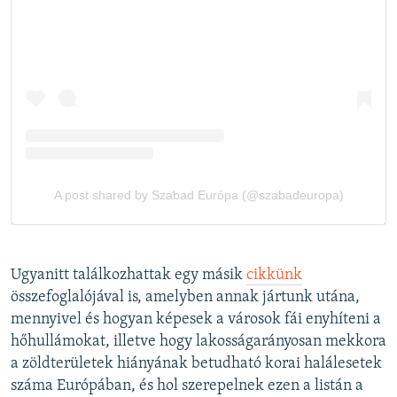
Ugyanitt találkozhattak egy másik
cikkünk
összefoglalójával is, amelyben annak jártunk utána,
mennyivel és hogyan képesek a városok fái enyhíteni a
hőhullámokat, illetve hogy lakosságarányosan mekkora
a zöldterületek hiányának betudható korai halálesetek
száma Európában, és hol szerepelnek ezen a listán a