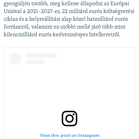
gyengüljön tovább, meg kellene állapodni az Európai
Unióval a 2021–2027-es, 22 milliárd eurós költségvetési
ciklus és a helyreállítási alap közel hatmilliárd eurós
forrásairól, valamint ez utóbbi mellé járó több mint
kilencmilliárd eurós kedvezményes hitelkeretről.