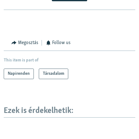
Megosztás
Follow us
This item is part of
Napirenden
Társadalom
Ezek is érdekelhetik: