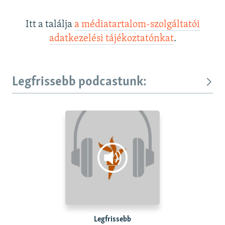
Itt a találja
a médiatartalom-szolgáltatói
adatkezelési tájékoztatónkat
.
Legfrissebb podcastunk:
Legfrissebb