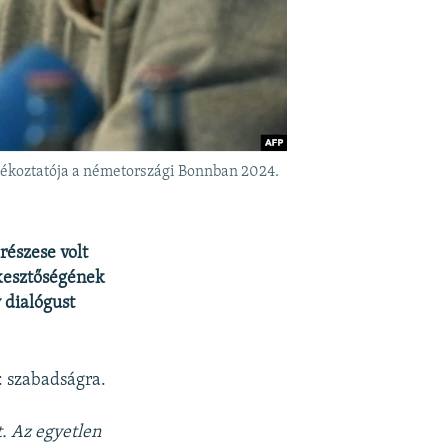
tájékoztatója a németországi Bonnban 2024.
részese volt
rkesztőségének
 dialógust
: szabadságra.
. Az egyetlen