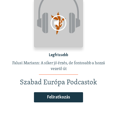
Legfrissebb
Falusi Mariann: A siker jó érzés, de fontosabb a hozzá
vezető út
Szabad Európa Podcastok
Feliratkozás