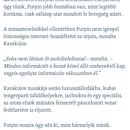
úgy tűnik, Putyin jobb formában van, mint legtöbb
kortársa, csak néhány utat mondott le betegség miatt.
A miniszterelnökkel ellentétben Putyin nem igényel
biztonságos internet-hozzáférést az útjain, mondta
Karakulov.
„Soha nem láttam őt mobiltelefonnal
– mondta.
–
Minden információt a hozzá közel álló emberektől kap,
vagyis egyfajta információs vákuumban él.”
Karakulov munkája során luxusszállodákba, kubai
tengerparti üdülőhelyekre, jachtokra és egy speciális,
az orosz elnök számára felszerelt páncélozott vonat
fedélzetére is eljutott.
Putyin vonata úgy néz ki, mint bármelyik másik.