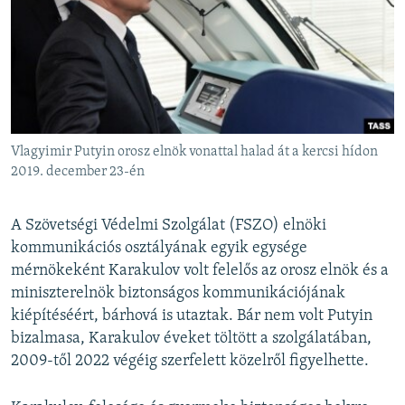
Vlagyimir Putyin orosz elnök vonattal halad át a kercsi hídon
2019. december 23-én
A Szövetségi Védelmi Szolgálat (FSZO) elnöki
kommunikációs osztályának egyik egysége
mérnökeként Karakulov volt felelős az orosz elnök és a
miniszterelnök biztonságos kommunikációjának
kiépítéséért, bárhová is utaztak. Bár nem volt Putyin
bizalmasa, Karakulov éveket töltött a szolgálatában,
2009-től 2022 végéig szerfelett közelről figyelhette.