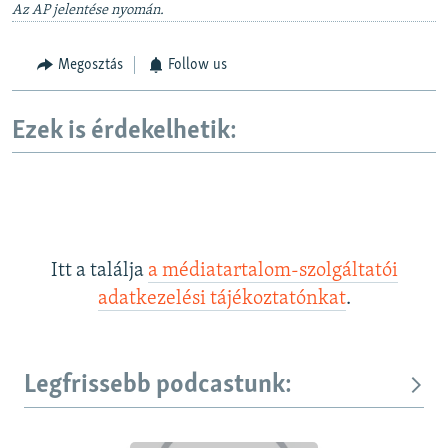
Az AP jelentése nyomán.
Megosztás
Follow us
Ezek is érdekelhetik:
Itt a találja
a médiatartalom-szolgáltatói
adatkezelési tájékoztatónkat
.
Legfrissebb podcastunk: