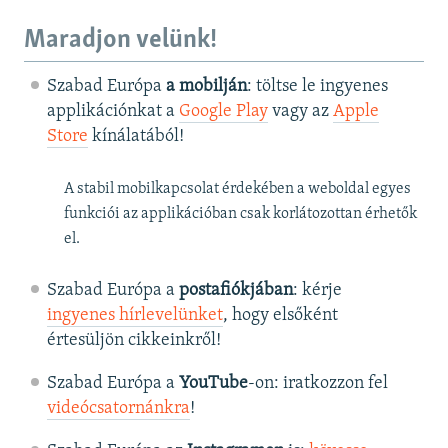
Maradjon velünk!
Szabad Európa
a mobilján
: töltse le ingyenes
applikációnkat a
Google Play
vagy az
Apple
Store
kínálatából!
A stabil mobilkapcsolat érdekében a weboldal egyes
funkciói az applikációban csak korlátozottan érhetők
el.
Szabad Európa a
postafiókjában
: kérje
ingyenes hírlevelünket
, hogy elsőként
értesüljön cikkeinkről!
Szabad Európa a
YouTube
-on: iratkozzon fel
videócsatornánkra
!