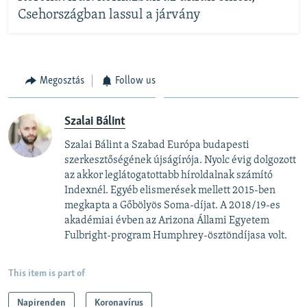
Csehországban lassul a járvány
Megosztás
Follow us
Szalai Bálint
Szalai Bálint a Szabad Európa budapesti
szerkesztőségének újságírója. Nyolc évig dolgozott
az akkor leglátogatottabb híroldalnak számító
Indexnél. Egyéb elismerések mellett 2015-ben
megkapta a Gőbölyös Soma-díjat. A 2018/19-es
akadémiai évben az Arizona Állami Egyetem
Fulbright-program Humphrey-ösztöndíjasa volt.
This item is part of
Napirenden
Koronavírus