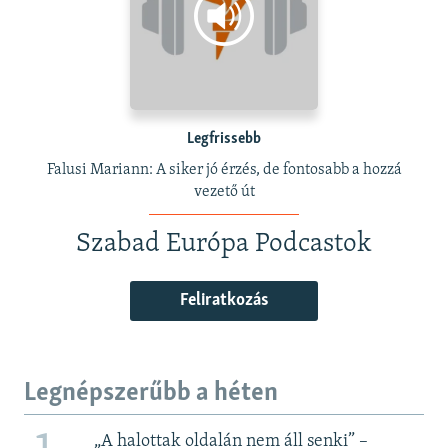
Legfrissebb
Falusi Mariann: A siker jó érzés, de fontosabb a hozzá
vezető út
Szabad Európa Podcastok
Feliratkozás
Legnépszerűbb a héten
„A halottak oldalán nem áll senki” –