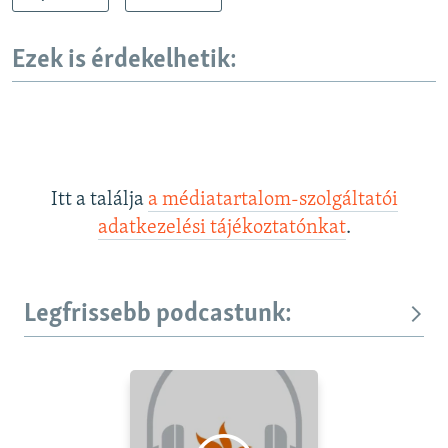
Ezek is érdekelhetik:
Itt a találja
a médiatartalom-szolgáltatói
adatkezelési tájékoztatónkat
.
Legfrissebb podcastunk: