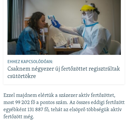
EHHEZ KAPCSOLÓDÓAN:
Csaknem négyezer új fertőzöttet regisztráltak
csütörtökre
Ezzel majdnem elértük a százezer aktív fertőzöttet,
most 99 202 fő a pontos szám. Az összes eddigi fertőzött
egyébként 131 887 fő, tehát az elsöprő többségük aktív
fertőzött még.