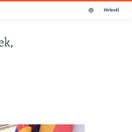
Hírlevél
ek,