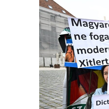
EURÓPAI UNIÓ
VILÁG
KLÍMAVÁLTOZÁS
A MÚLT TANULSÁGAI