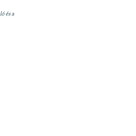
ló és a