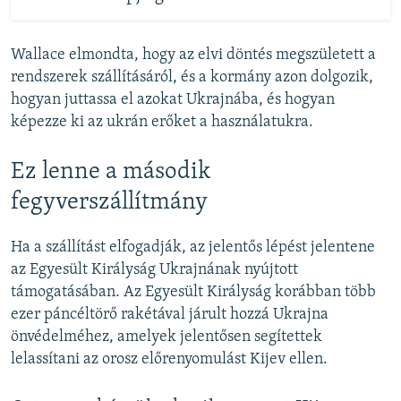
Wallace elmondta, hogy az elvi döntés megszületett a
rendszerek szállításáról, és a kormány azon dolgozik,
hogyan juttassa el azokat Ukrajnába, és hogyan
képezze ki az ukrán erőket a használatukra.
Ez lenne a második
fegyverszállítmány
Ha a szállítást elfogadják, az jelentős lépést jelentene
az Egyesült Királyság Ukrajnának nyújtott
támogatásában. Az Egyesült Királyság korábban több
ezer páncéltörő rakétával járult hozzá Ukrajna
önvédelméhez, amelyek jelentősen segítettek
lelassítani az orosz előrenyomulást Kijev ellen.