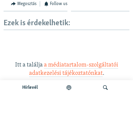
Megosztás
Follow us
Ezek is érdekelhetik:
Itt a találja
a médiatartalom-szolgáltatói
adatkezelési tájékoztatónkat
.
Hírlevél
Legfrissebb podcastunk:
Keresés