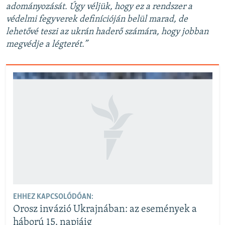
adományozását. Úgy véljük, hogy ez a rendszer a
védelmi fegyverek definícióján belül marad, de
lehetővé teszi az ukrán haderő számára, hogy jobban
megvédje a légterét.”
EHHEZ KAPCSOLÓDÓAN:
Orosz invázió Ukrajnában: az események a
háború 15. napjáig