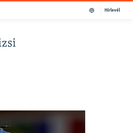
Hírlevél
izsi