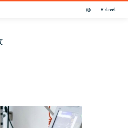
Hírlevél
k