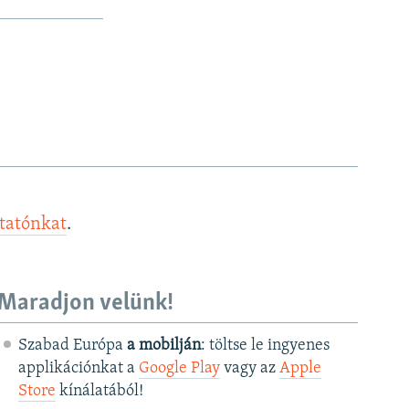
ztatónkat
.
Maradjon velünk!
Szabad Európa
a mobilján
: töltse le ingyenes
applikációnkat a
Google Play
vagy az
Apple
Store
kínálatából!