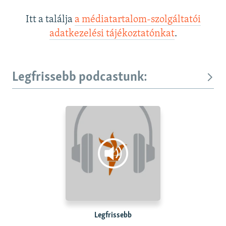
Itt a találja
a médiatartalom-szolgáltatói
adatkezelési tájékoztatónkat
.
Legfrissebb podcastunk:
Legfrissebb