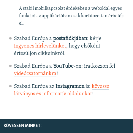
A stabil mobilkapcsolat érdekében a weboldal egyes
funkciói az applikációban csak korlátozottan érhetők
el.
Szabad Európa a
postafiókjában
: kérje
ingyenes hírlevelünket
, hogy elsőként
értesüljön cikkeinkről!
Szabad Európa a
YouTube
-on: iratkozzon fel
videócsatornánkra
!
Szabad Európa az
Instagramon
is:
kövesse
látványos és informatív oldalunkat
! ​
KÖVESSEN MINKET!